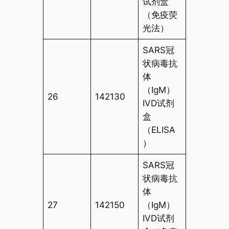
试剂盒
（免疫荧
光法）
SARS冠
状病毒抗
体
（IgM）
26
142130
IVD试剂
盒
（ELISA
）
SARS冠
状病毒抗
体
27
142150
（IgM）
IVD试剂