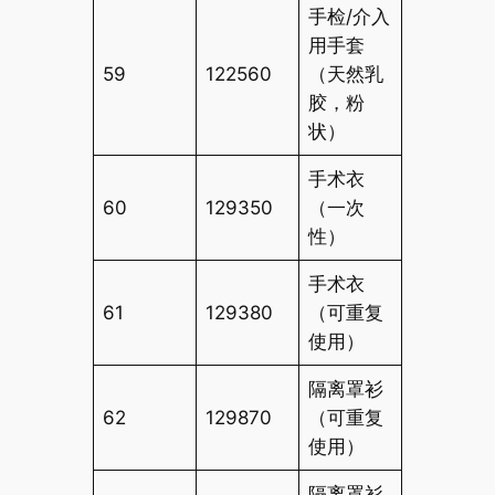
手检/介入
用手套
59
122560
（天然乳
胶，粉
状）
手术衣
60
129350
（一次
性）
手术衣
61
129380
（可重复
使用）
隔离罩衫
62
129870
（可重复
使用）
隔离罩衫