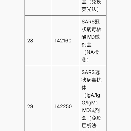
盒（免疫
荧光法）
SARS冠
状病毒核
酸IVD试
28
142160
剂盒
（NA检
测）
SARS冠
状病毒抗
体
（IgA/Ig
G/IgM）
29
142250
IVD试剂
盒（免疫
层析法，