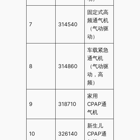
固定式高
频通气机
7
314540
（气动驱
动）
车载紧急
通气机
8
314860
（气动驱
动，高
频）
家用
9
318710
CPAP通
气机
新生儿
10
326140
CPAP通