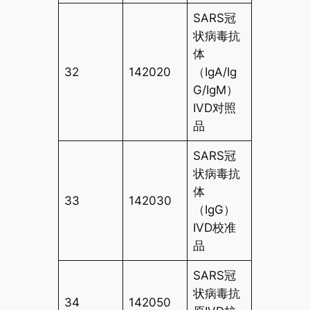
SARS冠
状病毒抗
体
32
142020
（IgA/Ig
G/IgM）
IVD对照
品
SARS冠
状病毒抗
体
33
142030
（IgG）
IVD校准
品
SARS冠
状病毒抗
34
142050