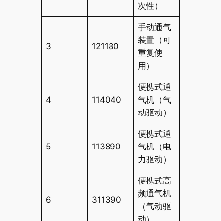
次性）
手动通气
装置（可
3
121180
重复使
用）
便携式通
4
114040
气机（气
动驱动）
便携式通
5
113890
气机（电
力驱动）
便携式高
频通气机
6
311390
（气动驱
动）