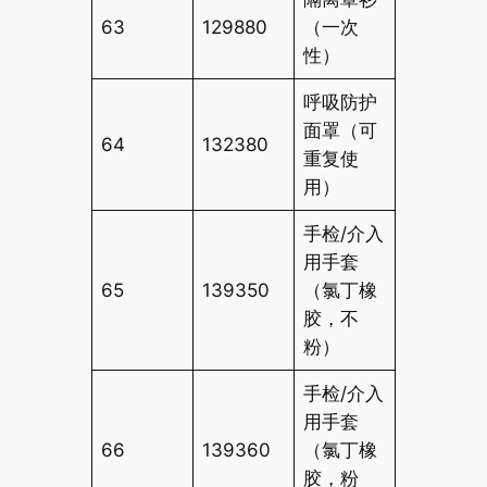
63
129880
（一次
性）
呼吸防护
面罩（可
64
132380
重复使
用）
手检/介入
用手套
65
139350
（氯丁橡
胶，不
粉）
手检/介入
用手套
66
139360
（氯丁橡
胶，粉