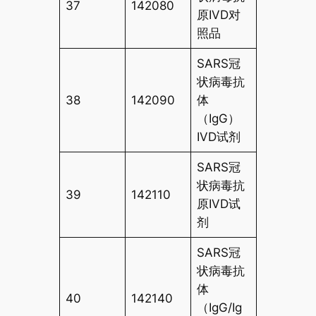
37
142080
原IVD对
照品
SARS冠
状病毒抗
38
142090
体
（IgG）
IVD试剂
SARS冠
状病毒抗
39
142110
原IVD试
剂
SARS冠
状病毒抗
体
40
142140
（IgG/Ig