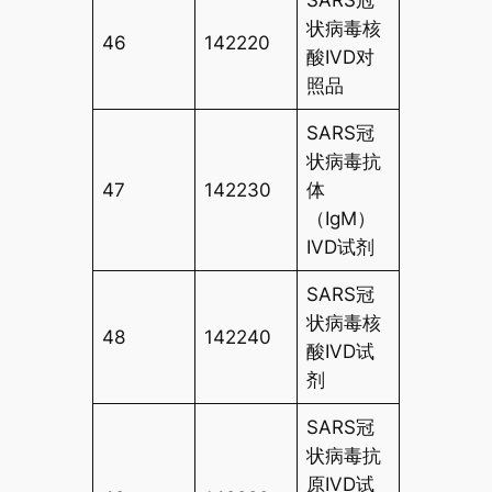
SARS冠
状病毒核
46
142220
酸IVD对
照品
SARS冠
状病毒抗
47
142230
体
（IgM）
IVD试剂
SARS冠
状病毒核
48
142240
酸IVD试
剂
SARS冠
状病毒抗
原IVD试