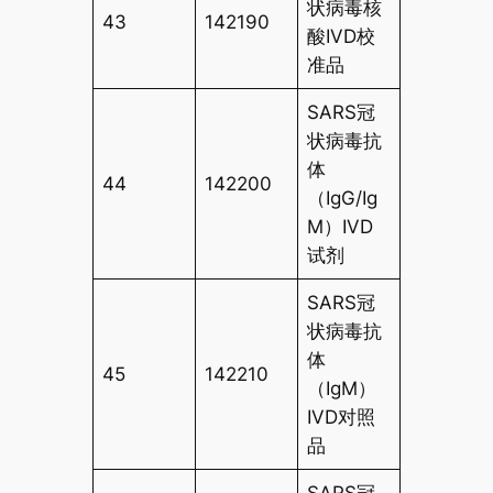
状病毒核
43
142190
酸IVD校
准品
SARS冠
状病毒抗
体
44
142200
（IgG/Ig
M）IVD
试剂
SARS冠
状病毒抗
体
45
142210
（IgM）
IVD对照
品