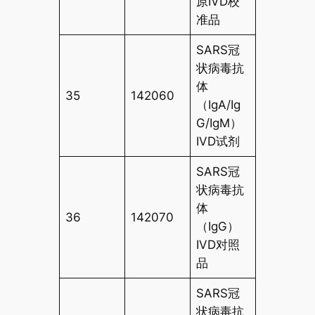
原IVD校
准品
SARS冠
状病毒抗
体
35
142060
（IgA/Ig
G/IgM）
IVD试剂
SARS冠
状病毒抗
体
36
142070
（IgG）
IVD对照
品
SARS冠
状病毒抗