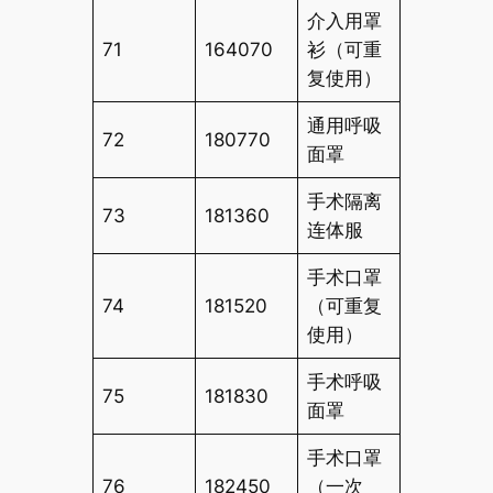
介入用罩
71
164070
衫（可重
复使用）
通用呼吸
72
180770
面罩
手术隔离
73
181360
连体服
手术口罩
74
181520
（可重复
使用）
手术呼吸
75
181830
面罩
手术口罩
76
182450
（一次