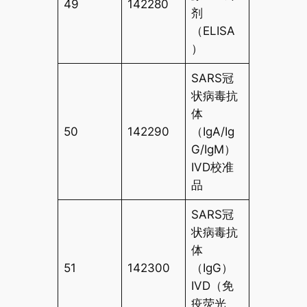
49
142280
剂
（ELISA
）
SARS冠
状病毒抗
体
50
142290
（IgA/Ig
G/IgM）
IVD校准
品
SARS冠
状病毒抗
体
51
142300
（IgG）
IVD（免
疫荧光