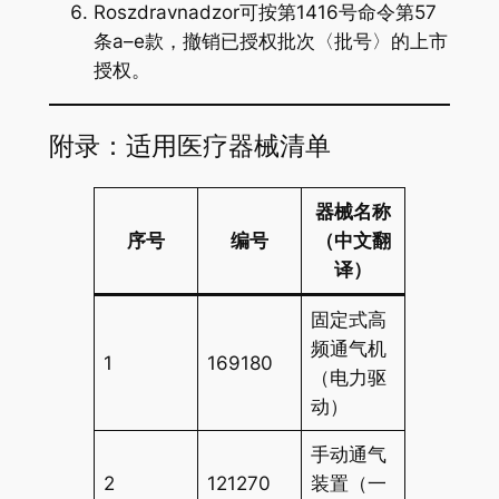
Roszdravnadzor可按第1416号命令第57
条a–e款，撤销已授权批次〈批号〉的上市
授权。
附录：适用医疗器械清单
器械名称
序号
编号
（中文翻
译）
固定式高
频通气机
1
169180
（电力驱
动）
手动通气
2
121270
装置（一