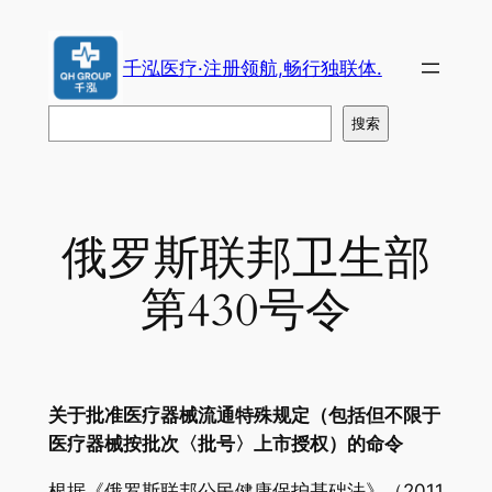
跳
至
千泓医疗·注册领航,畅行独联体.
内
容
搜
搜索
索
俄罗斯联邦卫生部
第430号令
关于批准医疗器械流通特殊规定（包括但不限于
医疗器械按批次〈批号〉上市授权）的命令
根据《俄罗斯联邦公民健康保护基础法》（2011