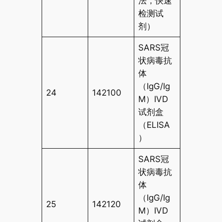
法，快速
检测试
剂）
SARS冠
状病毒抗
体
（IgG/Ig
24
142100
M）IVD
试剂盒
（ELISA
）
SARS冠
状病毒抗
体
（IgG/Ig
25
142120
M）IVD