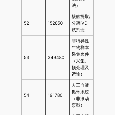
法）
核酸提取/
52
152850
分离IVD
试剂盒
非特异性
生物样本
采集套件
53
349480
（采集、
预处理及
运输）
人工血液
循环系统
54
191780
（非滚动
泵型）