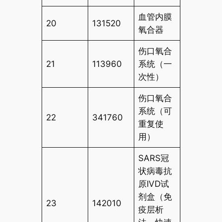
血管内膜
20
131520
氧合器
伤口氧合
21
113960
系统（一
次性）
伤口氧合
系统（可
22
341760
重复使
用）
SARS冠
状病毒抗
原IVD试
剂盒（免
23
142010
疫层析