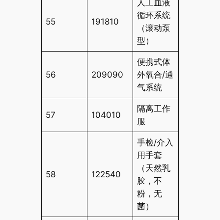
人工血液
循环系统
55
191810
（滚动泵
型）
便携式体
56
209090
外氧合/通
气系统
隔离工作
57
104010
服
手检/介入
用手套
（天然乳
58
122540
胶，不
粉，无
菌）