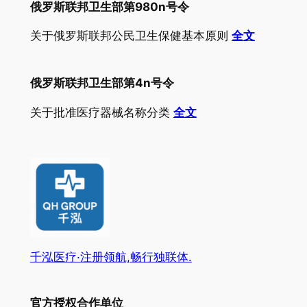
俄罗斯联邦卫生部第980n号令
关于俄罗斯联邦公民卫生保健基本原则
全文
俄罗斯联邦卫生部第4n号令
关于批准医疗器械名称分类
全文
千泓医疗·注册领航,畅行独联体.
官方授权合作单位