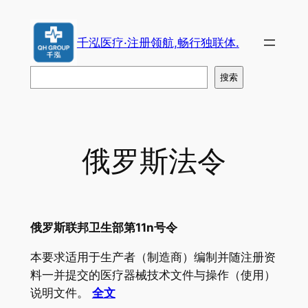
跳
至
千泓医疗·注册领航,畅行独联体.
内
容
搜
搜索
索
俄罗斯法令
俄罗斯联邦卫生部第11n号令
本要求适用于生产者（制造商）编制并随注册资
料一并提交的医疗器械技术文件与操作（使用）
说明文件。
全文