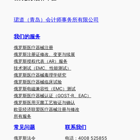
珺道（青岛）会计师事务所有限公司
我们的服务
俄罗斯医疗器械注册
俄罗斯注册证修改、变更与续展
俄罗斯授权代表（AR）服务
技术测试（EMC、性能测试）
俄罗斯医疗器械毒理学研究
俄罗斯医疗器械临床试验
俄罗斯电磁兼容性（EMC）测试
俄罗斯医疗器械认证（GOST-R、EAC）
俄罗斯医用灭菌工艺验证与确认
欧亚经济联盟医疗器械注册与修改
所有服务
常见问题
联系我们
俄罗斯法令
电话：4008 525855