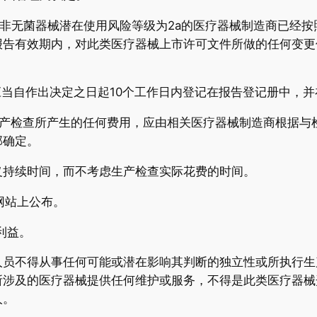
/或非无菌器械潜在使用风险等级为2a的医疗器械制造商已经
报告有效期内，对此类医疗器械上市许可文件所做的任何变更
应当自作出决定之日起10个工作日内登记在报告登记册中，
的生产检查所产生的任何费用，应由相关医疗器械制造商根据
部确定。
义持续时间，而不考虑生产检查实际花费的时间。
网站上公布。
利益。
人员不得从事任何可能或潜在影响其判断的独立性或所执行生
所涉及的医疗器械提供任何维护或服务，不得是此类医疗器械
人。