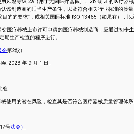
风险等级 2a（用于无菌医疗器械）、2b 或 3 的医疗
确认该制造商的适当生产条件，以及符合相关行业标准的质量
目的的要求”，或相关国际标准 ISO 13485（如果有）
31日期间提交医疗器械上市许可申请的医疗器械制造商，应通过
不定期生产检查的程序进行。
号令
第2款）
 2028 年 9 月 1 日。
批准
器械使用的潜在风险，检查其是否符合医疗器械质量管理体
17号
法令）