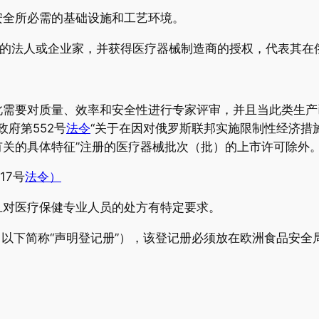
安全所必需的基础设施和工艺环境。
册的法人或企业家，并获得医疗器械制造商的授权，代表其在
需要对质量、效率和安全性进行专家评审，并且当此类生产
政府第552号
法令
“关于在因对俄罗斯联邦实施限制性经济措
关的具体特征”注册的医疗器械批次（批）的上市许可除外
17号
法令）
且对医疗保健专业人员的处方有特定要求。
（以下简称“声明登记册”），该登记册必须放在欧洲食品安全