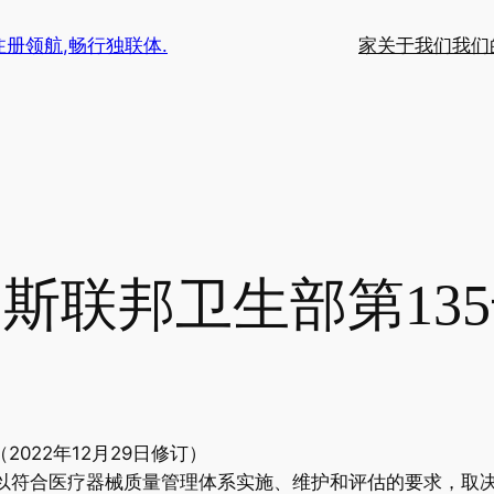
注册领航,畅行独联体.
家
关于我们
我们
斯联邦卫生部第13
2022年12月29日修订）
以符合医疗器械质量管理体系实施、维护和评估的要求，取决