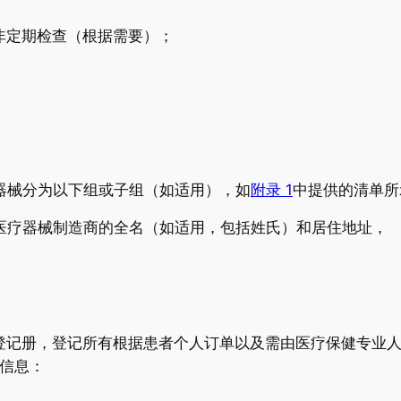
、非定期检查（根据需要）；
疗器械分为以下组或子组（如适用），如
附录 1
中提供的清单所
该医疗器械制造商的全名（如适用，包括姓氏）和居住地址，
份登记册，登记所有根据患者个人订单以及需由医疗保健专业
下信息：